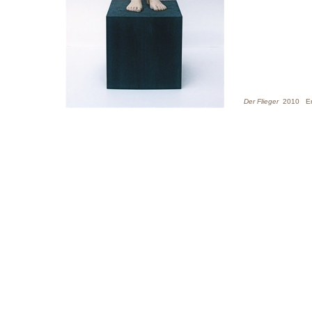
Der Flieger
2010 Erle